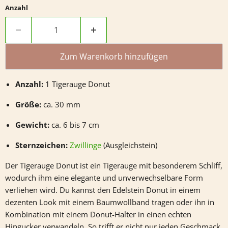
Anzahl
Zum Warenkorb hinzufügen
Anzahl:
1 Tigerauge Donut
Größe:
ca. 30 mm
Gewicht:
ca. 6 bis 7 cm
Sternzeichen:
Zwillinge
(Ausgleichstein)
Der Tigerauge Donut ist ein Tigerauge mit besonderem Schliff,
wodurch ihm eine elegante und unverwechselbare Form
verliehen wird. Du kannst den Edelstein Donut in einem
dezenten Look mit einem Baumwollband tragen oder ihn in
Kombination mit einem Donut-Halter in einen echten
Hingucker verwandeln. So trifft er nicht nur jeden Geschmack,