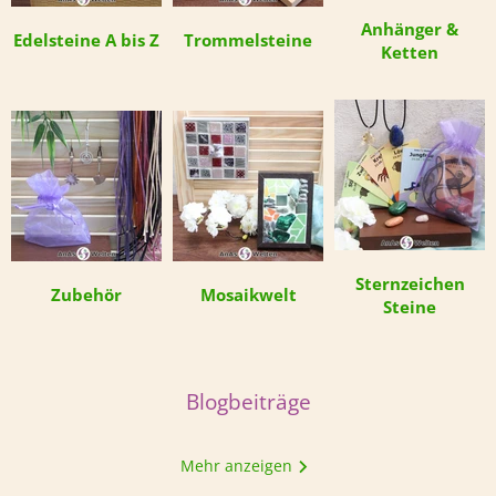
Anhänger &
Edelsteine A bis Z
Trommelsteine
Ketten
Sternzeichen
Zubehör
Mosaikwelt
Steine
Blogbeiträge
Mehr anzeigen