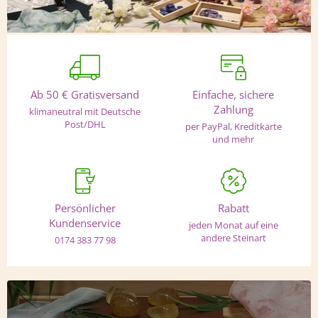
Ab 50 € Gratisversand
Einfache, sichere
Zahlung
klimaneutral mit Deutsche
Post/DHL
per PayPal, Kreditkarte
und mehr
Persönlicher
Rabatt
Kundenservice
jeden Monat auf eine
andere Steinart
0174 383 77 98