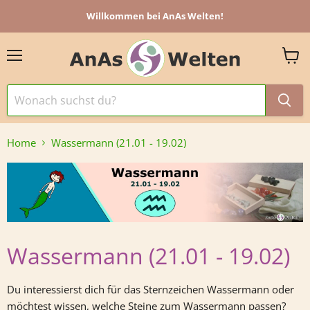
Willkommen bei AnAs Welten!
Menü
Ware
anzei
Home
Wassermann (21.01 - 19.02)
Wassermann (21.01 - 19.02)
Du interessierst dich für das Sternzeichen Wassermann oder
möchtest wissen, welche Steine zum Wassermann
passen?