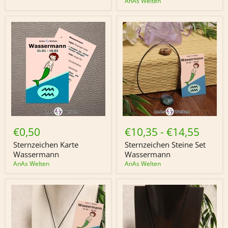
AnAs Welten
Sternzeichen
Sternzeichen
Karte
Steine
€0,50
€10,35
-
€14,55
Wassermann
Set
Wassermann
Sternzeichen Karte
Sternzeichen Steine Set
Wassermann
Wassermann
AnAs Welten
AnAs Welten