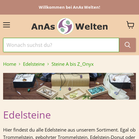
Willkommen bei AnAs Welten!
Menü
Ware
anzei
Home
Edelsteine
Steine A bis Z_Onyx
Edelsteine
Hier findest du alle Edelsteine aus unserem Sortiment. Egal ob
Trommelstein, gebohrter Trommelstein, Edelstein-Donut oder