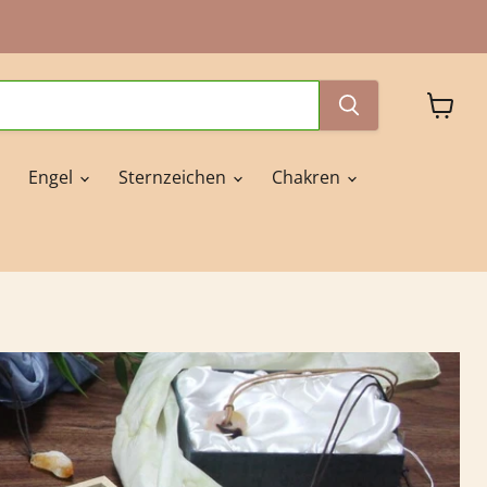
Waren
anzeig
Engel
Sternzeichen
Chakren