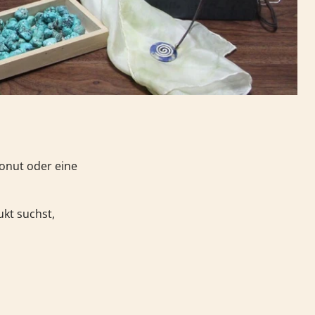
Donut oder eine
kt suchst,