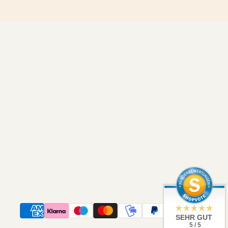
SEHR GUT
5 / 5