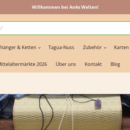
Willkommen bei AnAs Welten!
hänger & Ketten
Tagua-Nuss
Zubehör
Karten
ittelaltermärkte 2026
Über uns
Kontakt
Blog