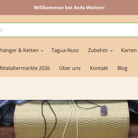
Willkommen bei AnAs Welten!
hänger & Ketten
Tagua-Nuss
Zubehör
Karten
ittelaltermärkte 2026
Über uns
Kontakt
Blog