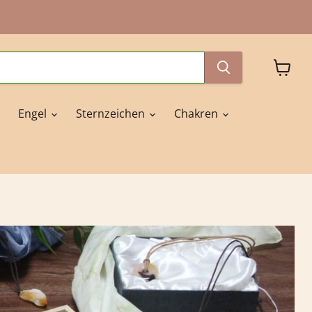
Waren
anzeig
Engel
Sternzeichen
Chakren