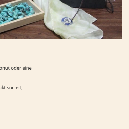
Donut oder eine
kt suchst,