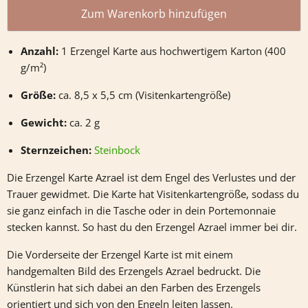
Zum Warenkorb hinzufügen
Anzahl:
1 Erzengel Karte aus hochwertigem Karton (400
g/m²)
Größe:
ca. 8,5 x 5,5 cm (Visitenkartengröße)
Gewicht:
ca. 2 g
Sternzeichen:
Steinbock
Die Erzengel Karte Azrael ist dem Engel des Verlustes und der
Trauer gewidmet. Die Karte hat Visitenkartengröße, sodass du
sie ganz einfach in die Tasche oder in dein Portemonnaie
stecken kannst. So hast du den Erzengel Azrael immer bei dir.
Die Vorderseite der Erzengel Karte ist mit einem
handgemalten Bild des Erzengels Azrael bedruckt. Die
Künstlerin hat sich dabei an den Farben des Erzengels
orientiert und sich von den Engeln leiten lassen.