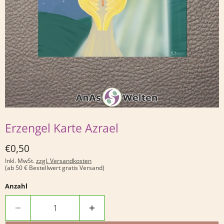
Erzengel Karte Azrael
Derzeitiger Preis
€0,50
Inkl. MwSt.
zzgl. Versandkosten
(ab 50 € Bestellwert gratis Versand)
Anzahl