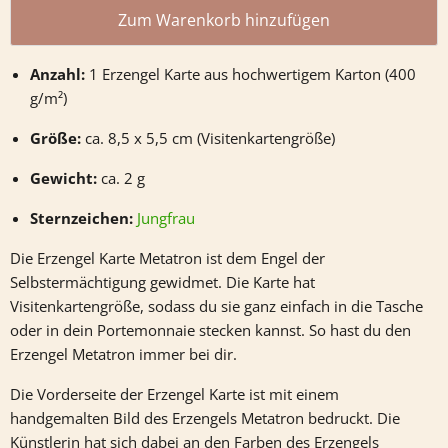
Zum Warenkorb hinzufügen
Anzahl:
1 Erzengel Karte aus hochwertigem Karton (400
g/m²)
Größe:
ca. 8,5 x 5,5 cm (Visitenkartengröße)
Gewicht:
ca. 2 g
Sternzeichen:
Jungfrau
Die Erzengel Karte Metatron ist dem Engel der
Selbstermächtigung gewidmet. Die Karte hat
Visitenkartengröße, sodass du sie ganz einfach in die Tasche
oder in dein Portemonnaie stecken kannst. So hast du den
Erzengel Metatron immer bei dir.
Die Vorderseite der Erzengel Karte ist mit einem
handgemalten Bild des Erzengels Metatron bedruckt. Die
Künstlerin hat sich dabei an den Farben des Erzengels