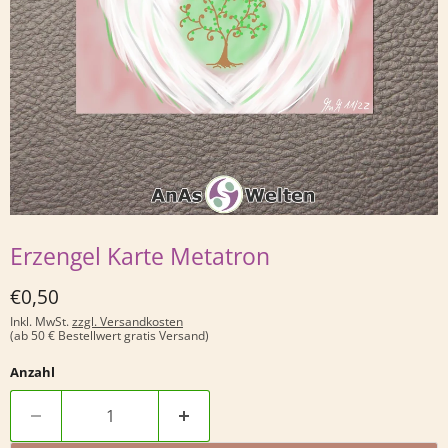
Erzengel Karte Metatron
Derzeitiger Preis
€0,50
Inkl. MwSt.
zzgl. Versandkosten
(ab 50 € Bestellwert gratis Versand)
Anzahl