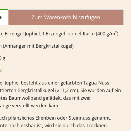
Zum Warenkorb hinzufügen
te Erzengel Jophiel, 1 Erzengel-Jophiel-Karte (400 g/m²)
m (Anhänger mit Bergkristallkugel)
0 g
el
el Jophiel besteht aus einer gefärbten Tagua-Nuss-
tierten Bergkristallkugel
(⌀=1,2 cm)
. Sie wurden auf ein
stes Baumwollband gefädelt, das mit zwei
änge verstellt werden kann.
ch pflanzliches Elfenbein oder Steinnuss genannt.
nte noch essbar ist, wird sie durch das Trocknen