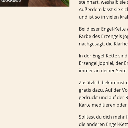
steinhart, weshalb sie 
Außerdem lässt sie sic
und ist so in vielen krä
Bei dieser Engel-Kette
Farbe des Erzengels Jop
nachgesagt, die Klarh
In der Engel-Kette sind
Erzengel Jophiel, der E
immer an deiner Seite.
Zusätzlich bekommst du
gratis dazu. Auf der V
gedruckt und auf der R
Karte meditieren oder 
Solltest du dich mehr 
die anderen Engel-Ket