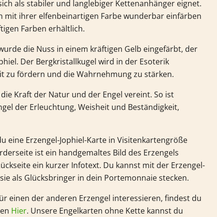
sich als stabiler und langlebiger Kettenanhänger eignet.
h mit ihrer elfenbeinartigen Farbe wunderbar einfärben
ftigen Farben erhältlich.
 wurde die Nuss in einem kräftigen Gelb eingefärbt, der
hiel. Der Bergkristallkugel wird in der Esoterik
eit zu fördern und die Wahrnehmung zu stärken.
 die Kraft der Natur und der Engel vereint. So ist
ngel
der Erleuchtung, Weisheit und Beständigkeit
,
 eine Erzengel-Jophiel-Karte in Visitenkartengröße
orderseite ist ein handgemaltes Bild des Erzengels
ückseite ein kurzer Infotext. Du kannst mit der Erzengel-
sie als Glücksbringer in dein Portemonnaie stecken.
für einen der anderen Erzengel interessieren, findest du
ten
Hier
. Unsere Engelkarten ohne Kette kannst du