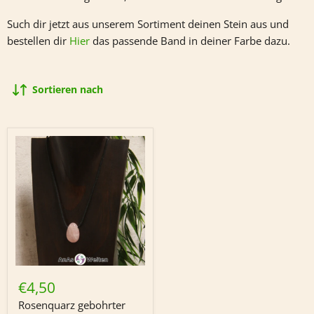
Such dir jetzt aus unserem Sortiment deinen Stein aus und
bestellen dir
Hier
das passende Band in deiner Farbe dazu.
Sortieren nach
Rosenquarz
gebohrter
€4,50
Trommelstein
(ohne
Rosenquarz gebohrter