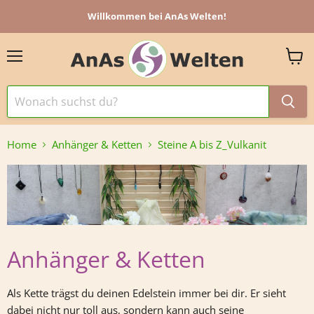
Willkommen bei AnAs Welten!
Menü
Ware
anzei
Home
Anhänger & Ketten
Steine A bis Z_Vulkanit
Anhänger & Ketten
Als Kette trägst du deinen Edelstein immer bei dir. Er sieht
dabei nicht nur toll aus, sondern kann auch seine