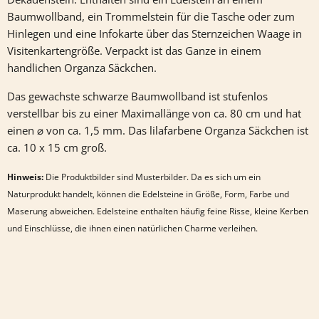
Baumwollband, ein Trommelstein für die Tasche oder zum
Hinlegen und eine Infokarte über das Sternzeichen Waage in
Visitenkartengröße. Verpackt ist das Ganze in einem
handlichen Organza Säckchen.
Das gewachste schwarze Baumwollband ist stufenlos
verstellbar bis zu einer Maximallänge von ca. 80 cm und hat
einen ⌀ von ca. 1,5 mm. Das lilafarbene Organza Säckchen ist
ca. 10 x 15 cm groß.
Hinweis:
Die Produktbilder sind Musterbilder. Da es sich um ein
Naturprodukt handelt, können die Edelsteine in Größe, Form, Farbe und
Maserung abweichen. Edelsteine enthalten häufig feine Risse, kleine Kerben
und Einschlüsse, die ihnen einen natürlichen Charme verleihen.