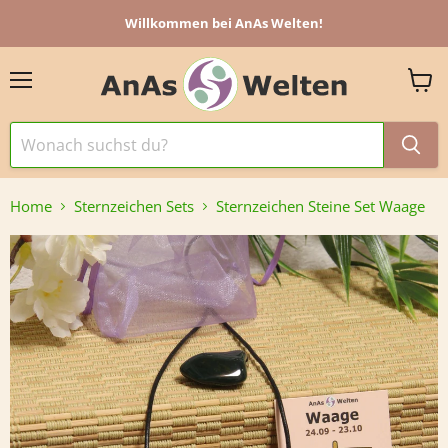
Willkommen bei AnAs Welten!
Menü
Ware
anzei
Home
Sternzeichen Sets
Sternzeichen Steine Set Waage