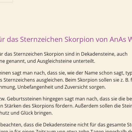
für das Sternzeichen Skorpion von AnAs 
für das Sternzeichen Skorpion sind in Dekadensteine, auch
ne genannt, und Ausgleichsteine unterteilt.
einen sagt man nach, dass sie, wie der Name schon sagt, ty
s Sternzeichens ausgleichen. Beim Skorpion sollen sie z. B.
mmung, Unbefangenheit und Zuversicht sorgen.
w. Geburtssteinen hingegen sagt man nach, dass sie die be
 Stärken des Skorpions fördern. Außerdem sollen die Ste
hutz und Glück bringen.
u beachten, dass die Dekadensteine nicht für das gesamte S
dern je für einen Zeitraum von etwa zehn Tagen innerhalb d