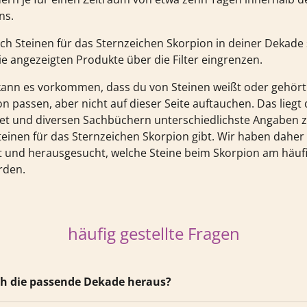
ns.
h Steinen für das Sternzeichen Skorpion in deiner Dekade 
ie angezeigten Produkte über die Filter eingrenzen.
nn es vorkommen, dass du von Steinen weißt oder gehört 
n passen, aber nicht auf dieser Seite auftauchen. Das liegt
net und diversen Sachbüchern unterschiedlichste Angaben 
Steinen für das Sternzeichen Skorpion gibt. Wir haben daher
t und herausgesucht, welche Steine beim Skorpion am häuf
rden.
häufig gestellte Fragen
ich die passende Dekade heraus?