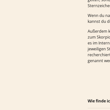
Sternzeiche
Wenn du nac
kannst du d
Außerdem ka
zum Skorpio
es im Inter
jeweiligen 
recherchier
genannt we
Wie finde 