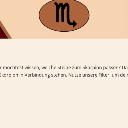
er möchtest wissen, welche Steine zum Skorpion passen? Da
Skorpion in Verbindung stehen. Nutze unsere Filter, um de