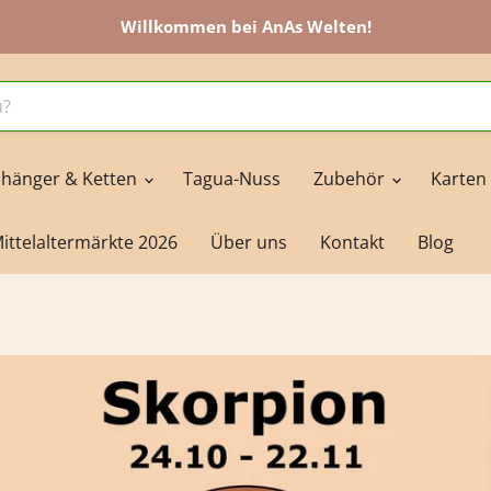
Willkommen bei AnAs Welten!
hänger & Ketten
Tagua-Nuss
Zubehör
Karten
ittelaltermärkte 2026
Über uns
Kontakt
Blog