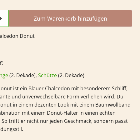
Zum Warenkorb hinzufügen
halcedon Donut
 g
inge
(2. Dekade),
Schütze
(2. Dekade)
onut ist ein Blauer Chalcedon mit besonderem Schliff,
ante und unverwechselbare Form verliehen wird. Du
Donut in einem dezenten Look mit einem Baumwollband
mbination mit einem Donut-Halter in einen echten
So trifft er nicht nur jeden Geschmack, sondern passt
dungsstil.