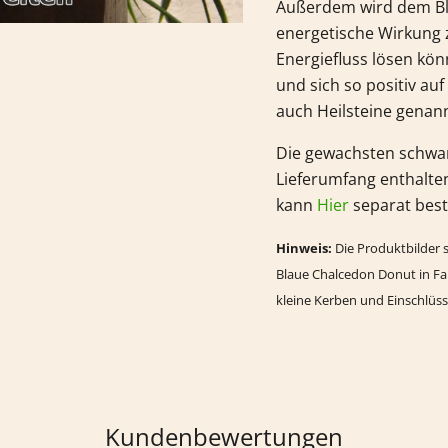
Außerdem wird dem Bla
energetische Wirkung 
Energiefluss lösen kön
und sich so positiv au
auch Heilsteine genann
Die gewachsten schwa
Lieferumfang enthalte
kann
Hier
separat beste
Hinweis:
Die Produktbilder s
Blaue Chalcedon Donut in Fa
kleine Kerben und Einschlüss
Kundenbewertungen