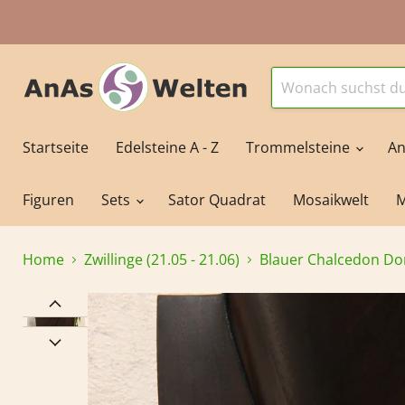
Startseite
Edelsteine A - Z
Trommelsteine
An
Figuren
Sets
Sator Quadrat
Mosaikwelt
M
Home
Zwillinge (21.05 - 21.06)
Blauer Chalcedon Do