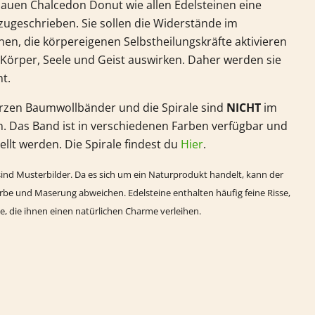
uen Chalcedon Donut wie allen Edelsteinen eine
zugeschrieben. Sie sollen die Widerstände im
nen, die körpereigenen Selbstheilungskräfte aktivieren
f Körper, Seele und Geist auswirken. Daher werden sie
t.
rzen Baumwollbänder und die Spirale sind
NICHT
im
n. Das Band ist in verschiedenen Farben verfügbar und
llt werden. Die Spirale findest du
Hier
.
ind Musterbilder. Da es sich um ein Naturprodukt handelt, kann der
rbe und Maserung abweichen. Edelsteine enthalten häufig feine Risse,
e, die ihnen einen natürlichen Charme verleihen.