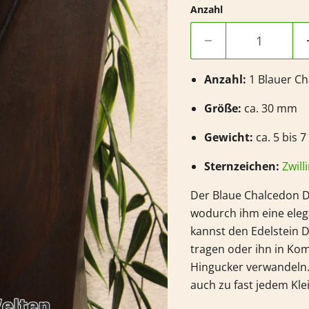
Anzahl
Anzahl:
1 Blauer C
Größe:
ca. 30 mm
Gewicht:
ca. 5 bis 7
Sternzeichen:
Zwill
Der Blaue Chalcedon D
wodurch ihm eine eleg
kannst den Edelstein 
tragen oder ihn in Ko
Hingucker verwandeln. 
auch zu fast jedem Klei