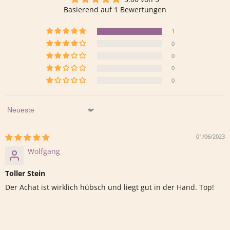
Basierend auf 1 Bewertungen
1
0
0
0
0
Sort by
01/06/2023
Wolfgang
Toller Stein
Der Achat ist wirklich hübsch und liegt gut in der Hand. Top!