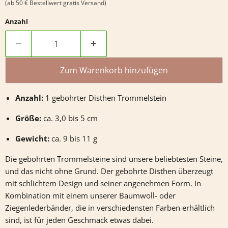
(ab 50 € Bestellwert gratis Versand)
Anzahl
Zum Warenkorb hinzufügen
Anzahl:
1 gebohrter Disthen Trommelstein
Größe:
ca. 3,0 bis 5 cm
Gewicht:
ca. 9 bis 11 g
Die gebohrten Trommelsteine sind unsere beliebtesten Steine,
und das nicht ohne Grund. Der gebohrte
Disthen
überzeugt
mit schlichtem Design und seiner angenehmen Form. In
Kombination mit einem unserer Baumwoll- oder
Ziegenlederbänder, die in verschiedensten Farben erhältlich
sind, ist für jeden Geschmack etwas dabei.