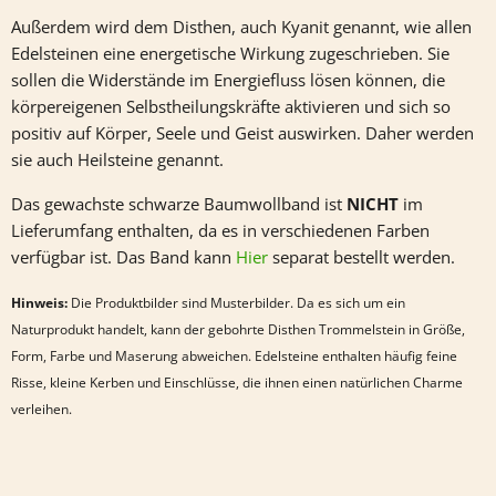
Außerdem wird dem
Disthen, auch Kyanit genannt,
wie allen
Edelsteinen eine energetische Wirkung zugeschrieben. Sie
sollen die Widerstände im Energiefluss lösen können, die
körpereigenen Selbstheilungskräfte aktivieren und sich so
positiv auf Körper, Seele und Geist auswirken. Daher werden
sie auch Heilsteine genannt.
Das gewachste schwarze Baumwollband ist
NICHT
im
Lieferumfang enthalten, da es in verschiedenen Farben
verfügbar ist. Das Band kann
Hier
separat bestellt werden.
Hinweis:
Die Produktbilder sind Musterbilder. Da es sich um ein
Naturprodukt handelt, kann der gebohrte
Disthen
Trommelstein in Größe,
Form, Farbe und Maserung abweichen. Edelsteine enthalten häufig feine
Risse, kleine Kerben und Einschlüsse, die ihnen einen natürlichen Charme
verleihen.