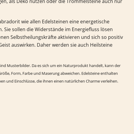
egen, als Deko nutzen oder die Trommelsteine auch nur
abradorit
wie allen Edelsteinen eine energetische
 Sie sollen die Widerstände im Energiefluss lösen
nen Selbstheilungskräfte aktivieren und sich so positiv
Geist auswirken. Daher werden sie auch Heilsteine
ind Musterbilder. Da es sich um ein Naturprodukt handelt, kann der
röße, Form, Farbe und Maserung abweichen. Edelsteine enthalten
rben und Einschlüsse, die ihnen einen natürlichen Charme verleihen.