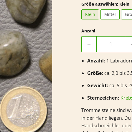
Größe auswählen:
Klein
Klein
Mittel
Gr
Anzahl
Anzahl:
1
Labradori
Größe:
ca. 2,0 bis 3
Gewicht:
ca. 5 bis 2
Sternzeichen:
Kreb
Trommelsteine sind wu
in der Hand liegen. D
Handschmeichler oder 