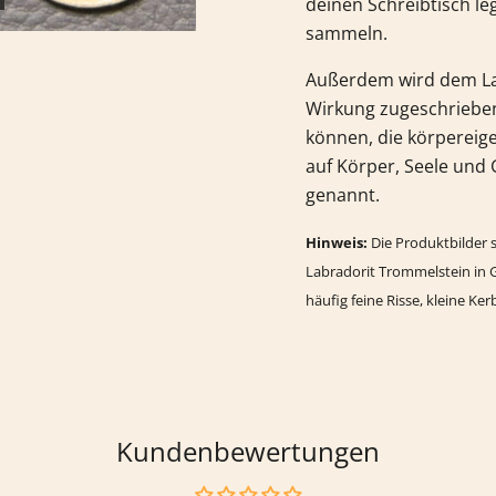
deinen Schreibtisch l
sammeln.
Außerdem wird dem
L
Wirkung zugeschrieben.
können, die körpereige
auf Körper, Seele und 
genannt.
Hinweis:
Die Produktbilder s
Labradorit
Trommelstein in G
häufig feine Risse, kleine Ke
Kundenbewertungen