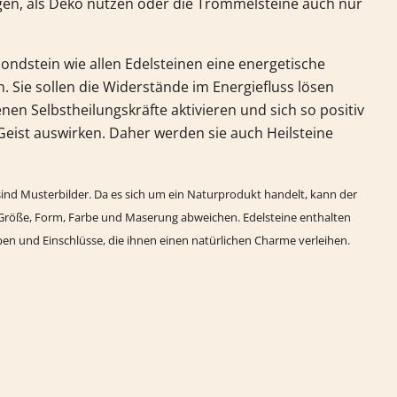
egen, als Deko nutzen oder die Trommelsteine auch nur
ondstein
wie allen Edelsteinen eine energetische
 Sie sollen die Widerstände im Energiefluss lösen
nen Selbstheilungskräfte aktivieren und sich so positiv
Geist auswirken. Daher werden sie auch Heilsteine
ind Musterbilder. Da es sich um ein Naturprodukt handelt, kann der
Größe, Form, Farbe und Maserung abweichen. Edelsteine enthalten
rben und Einschlüsse, die ihnen einen natürlichen Charme verleihen.