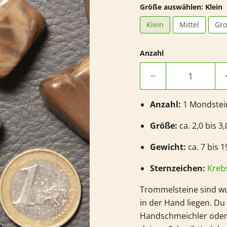
Größe auswählen:
Klein
Klein
Mittel
Gr
Anzahl
Anzahl:
1
Mondstei
Größe:
ca. 2,0 bis 3
Gewicht:
ca. 7 bis 1
Sternzeichen:
Kreb
Trommelsteine sind wu
in der Hand liegen. D
Handschmeichler oder 