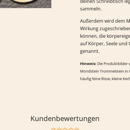
deinen Schreibtisch l
sammeln.
Außerdem wird dem
M
Wirkung zugeschrieben.
können, die körpereige
auf Körper, Seele und 
genannt.
Hinweis:
Die Produktbilder s
Mondstein
Trommelstein in 
häufig feine Risse, kleine Ke
Kundenbewertungen