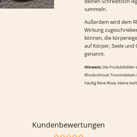
deinen Schreibtisch l
sammeln.
Außerdem wird dem
R
Wirkung zugeschrieben.
können, die körpereige
auf Körper, Seele und 
genannt.
Hinweis:
Die Produktbilder s
Rhodochrosit
Trommelstein 
häufig feine Risse, kleine Ke
Kundenbewertungen