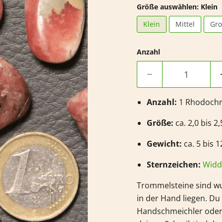
Größe auswählen:
Klein
Klein
Mittel
Gr
Anzahl
Anzahl:
1
Rhodochr
Größe:
ca. 2,0 bis 2
Gewicht:
ca. 5 bis 1
Sternzeichen:
Widd
Trommelsteine sind wu
in der Hand liegen. D
Handschmeichler oder 