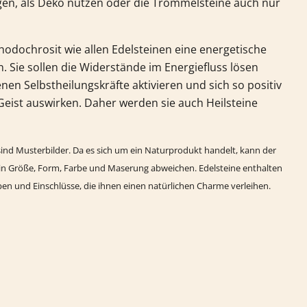
egen, als Deko nutzen oder die Trommelsteine auch nur
hodochrosit
wie allen Edelsteinen eine energetische
 Sie sollen die Widerstände im Energiefluss lösen
nen Selbstheilungskräfte aktivieren und sich so positiv
Geist auswirken. Daher werden sie auch Heilsteine
ind Musterbilder. Da es sich um ein Naturprodukt handelt, kann der
in Größe, Form, Farbe und Maserung abweichen. Edelsteine enthalten
rben und Einschlüsse, die ihnen einen natürlichen Charme verleihen.