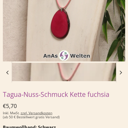
Tagua-Nuss-Schmuck Kette fuchsia
Derzeitiger Preis
€5,70
Inkl. MwSt.
zzgl. Versandkosten
(ab 50 € Bestellwert gratis Versand)
Baumwollband:
Schwarz