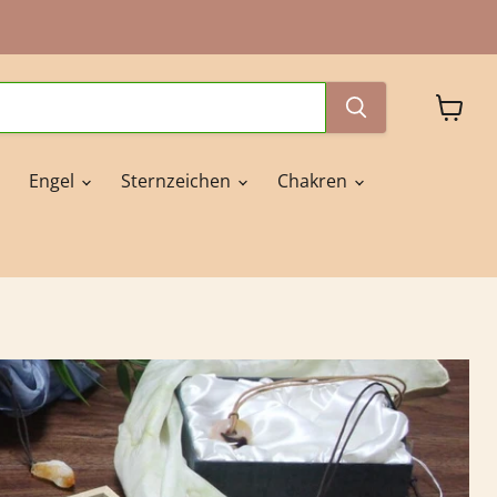
Waren
anzeig
Engel
Sternzeichen
Chakren