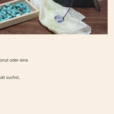
Donut oder eine
kt suchst,