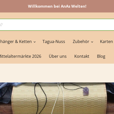
Willkommen bei AnAs Welten!
hänger & Ketten
Tagua-Nuss
Zubehör
Karten
ittelaltermärkte 2026
Über uns
Kontakt
Blog