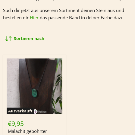
Such dir jetzt aus unserem Sortiment deinen Stein aus und
bestellen dir
Hier
das passende Band in deiner Farbe dazu.
Sortieren nach
Ausverkauft
Malachit
gebohrter
€9,95
Trommelstein
(ohne
Malachit gebohrter