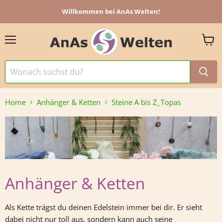
Willkommen bei AnAs Welten!
Menü
Ware
anzei
Home
Anhänger & Ketten
Steine A bis Z_Topas
Anhänger & Ketten
Als Kette trägst du deinen Edelstein immer bei dir. Er sieht
dabei nicht nur toll aus, sondern kann auch seine