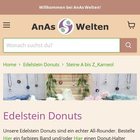
Willkommen bei AnAs Welten!
Menü
Ware
anzei
Home
Edelstein Donuts
Steine A bis Z_Karneol
Edelstein Donuts
Unsere Edelstein Donuts sind ein echter All-Rounder. Bestelle
Hier
ein farbiges Band und/oder
Hier
einen Donut-Halter