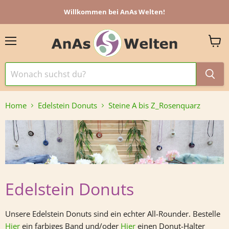
Willkommen bei AnAs Welten!
Menü
Ware
anzei
Home
Edelstein Donuts
Steine A bis Z_Rosenquarz
Edelstein Donuts
Unsere Edelstein Donuts sind ein echter All-Rounder. Bestelle
Hier
ein farbiges Band und/oder
Hier
einen Donut-Halter