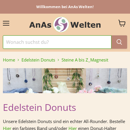
Willkommen bei AnAs Welten!
Menü
Ware
anzei
Home
Edelstein Donuts
Steine A bis Z_Magnesit
Edelstein Donuts
Unsere Edelstein Donuts sind ein echter All-Rounder. Bestelle
Hier
ein farbiges Band und/oder
Hier
einen Donut-Halter