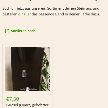
Such dir jetzt aus unserem Sortiment deinen Stein aus und
bestellen dir
Hier
das passende Band in deiner Farbe dazu.
Sortieren nach
Girasol
(Quarz)
€7,50
gebohrter
Trommelstein
Girasol (Quarz) gebohrter