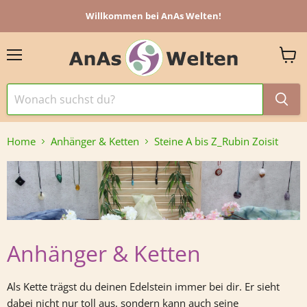
Willkommen bei AnAs Welten!
Menü
Ware
anzei
Home
Anhänger & Ketten
Steine A bis Z_Rubin Zoisit
Anhänger & Ketten
Als Kette trägst du deinen Edelstein immer bei dir. Er sieht
dabei nicht nur toll aus, sondern kann auch seine