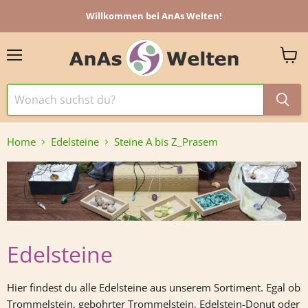
Willkommen bei AnAs Welten!
Menü
Ware
anzei
Home
Edelsteine
Steine A bis Z_Prasem
Edelsteine
Hier findest du alle Edelsteine aus unserem Sortiment. Egal ob
Trommelstein, gebohrter Trommelstein, Edelstein-Donut oder