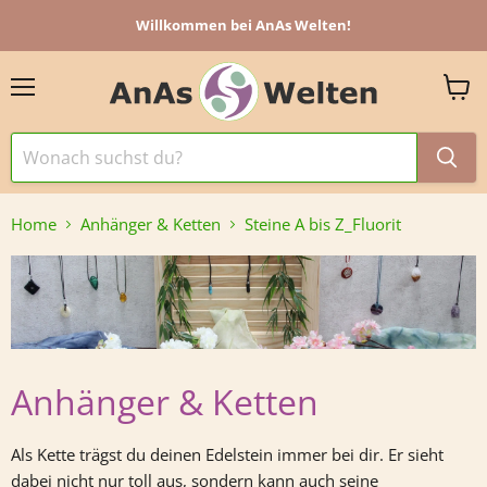
Willkommen bei AnAs Welten!
Menü
Ware
anzei
Home
Anhänger & Ketten
Steine A bis Z_Fluorit
Anhänger & Ketten
Als Kette trägst du deinen Edelstein immer bei dir. Er sieht
dabei nicht nur toll aus, sondern kann auch seine