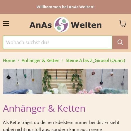
Willkommen bei AnAs Welten!
Menü
Ware
anzei
Home
Anhänger & Ketten
Steine A bis Z_Girasol (Quarz)
Anhänger & Ketten
Als Kette trägst du deinen Edelstein immer bei dir. Er sieht
dabei nicht nur toll aus, sondern kann auch seine