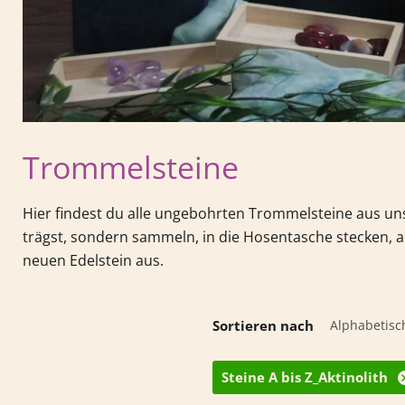
Trommelsteine
Hier findest du alle ungebohrten Trommelsteine aus u
trägst, sondern sammeln, in die Hosentasche stecken, au
neuen Edelstein aus.
Sortieren nach
Steine A bis Z_Aktinolith