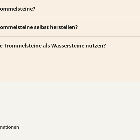
rommelsteine?
rommelsteine selbst herstellen?
ie Trommelsteine als Wassersteine nutzen?
mationen