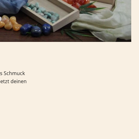
als Schmuck
jetzt deinen