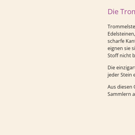
Die Tro
Trommelstei
Edelsteinen,
scharfe Kan
eignen sie 
Stoff nicht 
Die einziga
jeder Stein e
Aus diesen 
Sammlern al