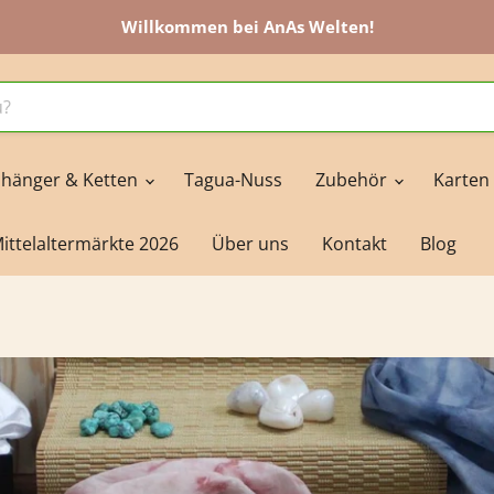
Willkommen bei AnAs Welten!
hänger & Ketten
Tagua-Nuss
Zubehör
Karten
ittelaltermärkte 2026
Über uns
Kontakt
Blog