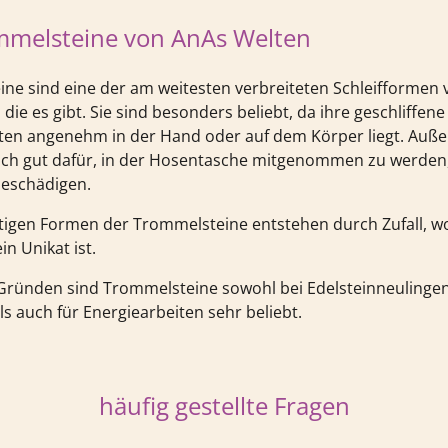
mmelsteine von AnAs Welten
ne sind eine der am weitesten verbreiteten Schleifformen 
 die es gibt. Sie sind besonders beliebt, da ihre geschliffe
ten angenehm in der Hand oder auf dem Körper liegt. Auß
sich gut dafür, in der Hosentasche mitgenommen zu werden,
beschädigen.
rtigen Formen der Trommelsteine entstehen durch Zufall, 
in Unikat ist.
Gründen sind Trommelsteine sowohl bei Edelsteinneulinge
s auch für Energiearbeiten sehr beliebt.
häufig gestellte Fragen