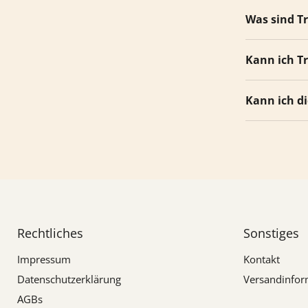
Was sind T
Kann ich T
Kann ich d
Rechtliches
Sonstiges
Impressum
Kontakt
Datenschutzerklärung
Versandinfor
AGBs