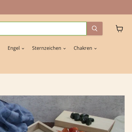
Waren
anzeig
Engel
Sternzeichen
Chakren