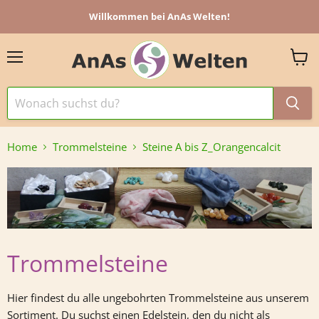
Willkommen bei AnAs Welten!
Menü
Ware
anzei
Home
Trommelsteine
Steine A bis Z_Orangencalcit
Trommelsteine
Hier findest du alle ungebohrten Trommelsteine aus unserem
Sortiment.
Du suchst einen Edelstein, den du nicht als