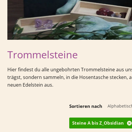
Trommelsteine
Hier findest du alle ungebohrten Trommelsteine aus u
trägst, sondern sammeln, in die Hosentasche stecken, au
neuen Edelstein aus.
Sortieren nach
Steine A bis Z_Obsidian