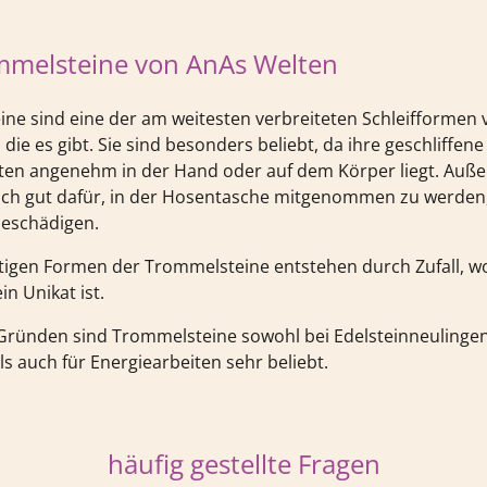
mmelsteine von AnAs Welten
ne sind eine der am weitesten verbreiteten Schleifformen 
 die es gibt. Sie sind besonders beliebt, da ihre geschliffe
ten angenehm in der Hand oder auf dem Körper liegt. Auß
sich gut dafür, in der Hosentasche mitgenommen zu werden,
beschädigen.
rtigen Formen der Trommelsteine entstehen durch Zufall, 
in Unikat ist.
Gründen sind Trommelsteine sowohl bei Edelsteinneulinge
s auch für Energiearbeiten sehr beliebt.
häufig gestellte Fragen