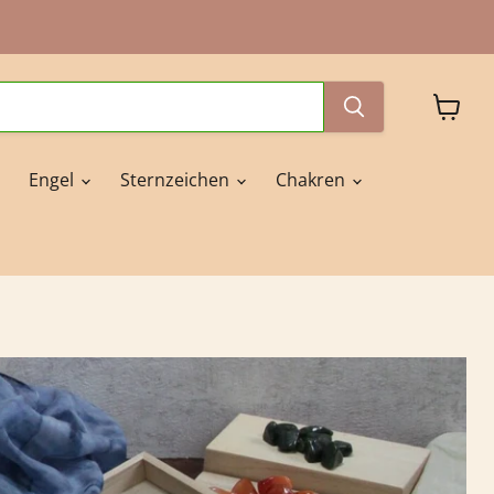
Waren
anzeig
Engel
Sternzeichen
Chakren