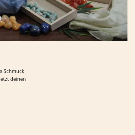
als Schmuck
jetzt deinen