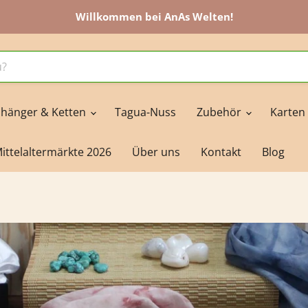
Willkommen bei AnAs Welten!
hänger & Ketten
Tagua-Nuss
Zubehör
Karten
ittelaltermärkte 2026
Über uns
Kontakt
Blog