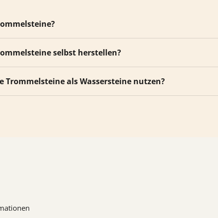
rommelsteine?
rommelsteine selbst herstellen?
ie Trommelsteine als Wassersteine nutzen?
mationen