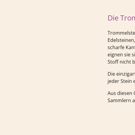
Die Tro
Trommelstei
Edelsteinen,
scharfe Kan
eignen sie 
Stoff nicht 
Die einziga
jeder Stein e
Aus diesen 
Sammlern al