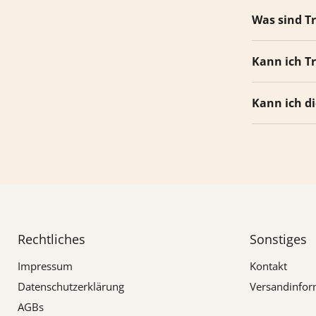
Was sind T
Kann ich T
Kann ich d
Rechtliches
Sonstiges
Impressum
Kontakt
Datenschutzerklärung
Versandinfor
AGBs