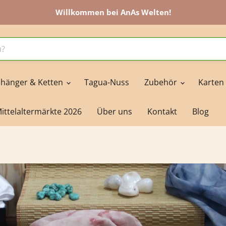
Willkommen bei AnAs Welten!
hänger & Ketten
Tagua-Nuss
Zubehör
Karten
ittelaltermärkte 2026
Über uns
Kontakt
Blog