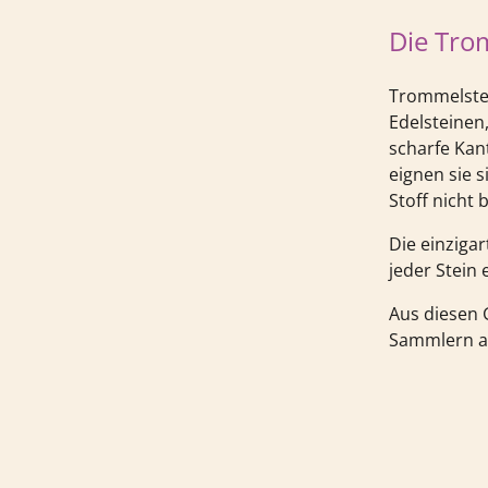
Die Tro
Trommelstei
Edelsteinen,
scharfe Kan
eignen sie 
Stoff nicht 
Die einziga
jeder Stein e
Aus diesen 
Sammlern al