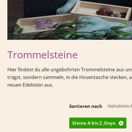
Trommelsteine
Hier findest du alle ungebohrten Trommelsteine aus u
trägst, sondern sammeln, in die Hosentasche stecken, au
neuen Edelstein aus.
Sortieren nach
Steine A bis Z_Onyx