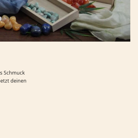
als Schmuck
jetzt deinen