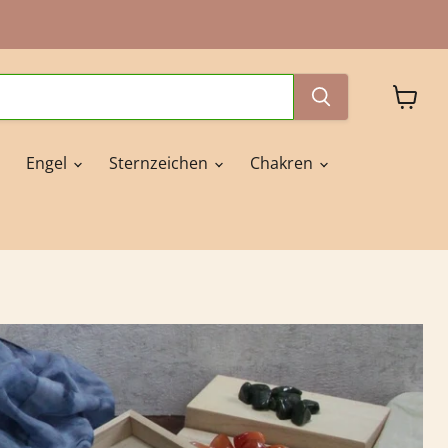
Waren
anzeig
Engel
Sternzeichen
Chakren