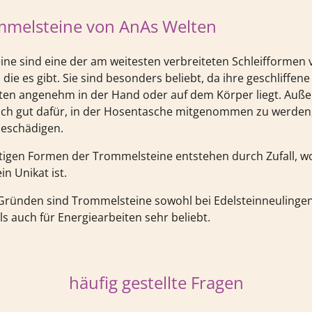
mmelsteine von AnAs Welten
ne sind eine der am weitesten verbreiteten Schleifformen 
 die es gibt. Sie sind besonders beliebt, da ihre geschliffe
ten angenehm in der Hand oder auf dem Körper liegt. Auß
sich gut dafür, in der Hosentasche mitgenommen zu werden,
beschädigen.
rtigen Formen der Trommelsteine entstehen durch Zufall, 
in Unikat ist.
Gründen sind Trommelsteine sowohl bei Edelsteinneulinge
s auch für Energiearbeiten sehr beliebt.
häufig gestellte Fragen