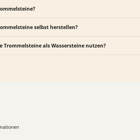
rommelsteine?
rommelsteine selbst herstellen?
ie Trommelsteine als Wassersteine nutzen?
mationen