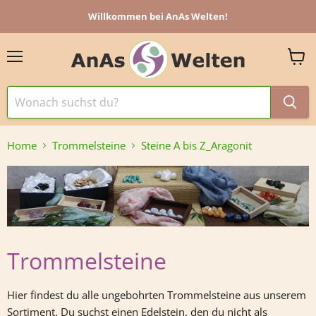
Willkommen bei AnAs Welten!
Menü
Ware
anzei
Home
Trommelsteine
Steine A bis Z_Aragonit
Trommelsteine
Hier findest du alle ungebohrten Trommelsteine aus unserem
Sortiment.
Du suchst einen Edelstein, den du nicht als