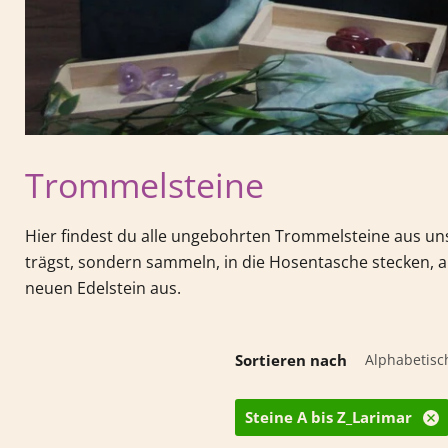
Trommelsteine
Hier findest du alle ungebohrten Trommelsteine aus u
trägst, sondern sammeln, in die Hosentasche stecken, au
neuen Edelstein aus.
Sortieren nach
Steine A bis Z_Larimar