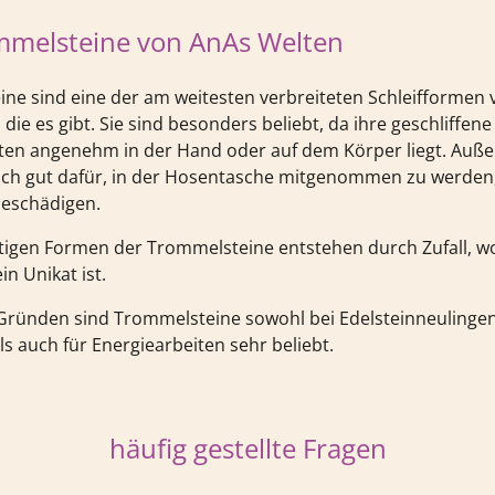
mmelsteine von AnAs Welten
ne sind eine der am weitesten verbreiteten Schleifformen 
 die es gibt. Sie sind besonders beliebt, da ihre geschliffe
ten angenehm in der Hand oder auf dem Körper liegt. Auß
sich gut dafür, in der Hosentasche mitgenommen zu werden,
beschädigen.
rtigen Formen der Trommelsteine entstehen durch Zufall, 
in Unikat ist.
Gründen sind Trommelsteine sowohl bei Edelsteinneulinge
s auch für Energiearbeiten sehr beliebt.
häufig gestellte Fragen