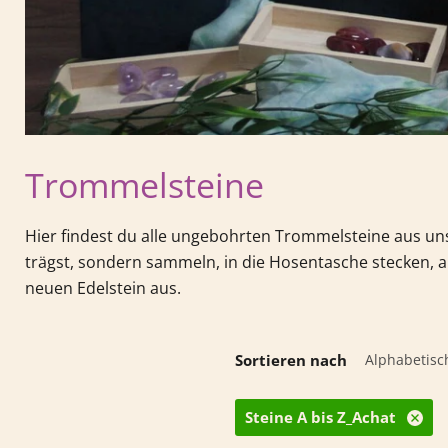
Trommelsteine
Hier findest du alle ungebohrten Trommelsteine aus u
trägst, sondern sammeln, in die Hosentasche stecken, au
neuen Edelstein aus.
Sortieren nach
Steine A bis Z_Achat