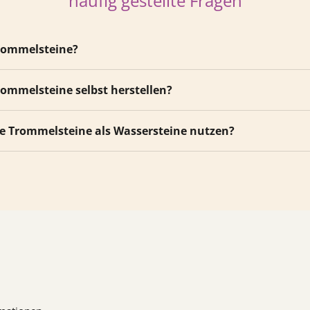
häufig gestellte Fragen
rommelsteine?
rommelsteine selbst herstellen?
ie Trommelsteine als Wassersteine nutzen?