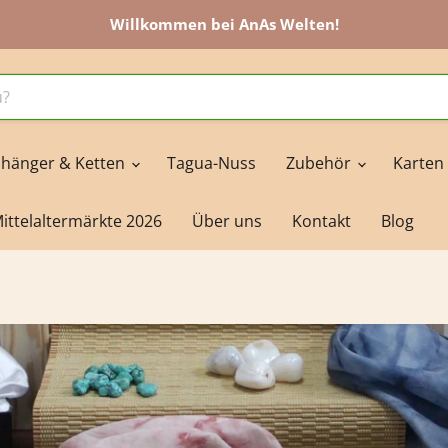
Willkommen bei AnAs Welten!
hänger & Ketten
Tagua-Nuss
Zubehör
Karten
ittelaltermärkte 2026
Über uns
Kontakt
Blog