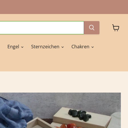
Waren
anzeig
Engel
Sternzeichen
Chakren