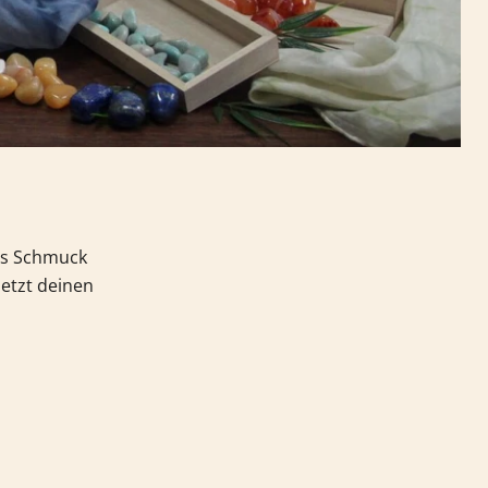
als Schmuck
jetzt deinen