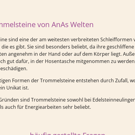
mmelsteine von AnAs Welten
ne sind eine der am weitesten verbreiteten Schleifformen 
 die es gibt. Sie sind besonders beliebt, da ihre geschliffe
ten angenehm in der Hand oder auf dem Körper liegt. Auß
sich gut dafür, in der Hosentasche mitgenommen zu werden,
beschädigen.
rtigen Formen der Trommelsteine entstehen durch Zufall, 
in Unikat ist.
Gründen sind Trommelsteine sowohl bei Edelsteinneulinge
s auch für Energiearbeiten sehr beliebt.