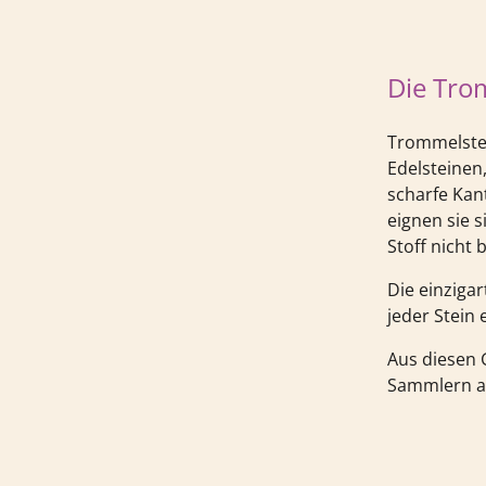
Die Tro
Trommelstei
Edelsteinen,
scharfe Kan
eignen sie 
Stoff nicht 
Die einziga
jeder Stein e
Aus diesen 
Sammlern al