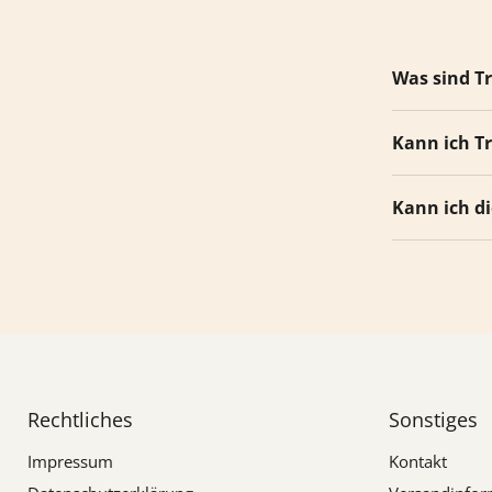
Was sind T
Kann ich T
Kann ich d
Rechtliches
Sonstiges
Impressum
Kontakt