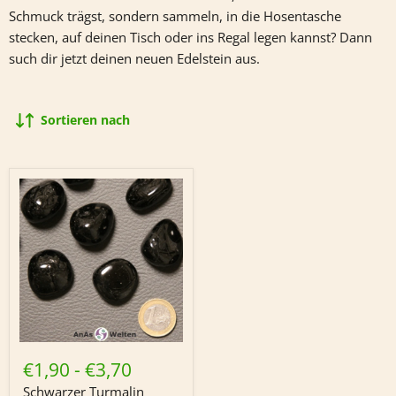
Schmuck trägst, sondern sammeln, in die Hosentasche
stecken, auf deinen Tisch oder ins Regal legen kannst? Dann
such dir jetzt deinen neuen Edelstein aus.
Sortieren nach
Schwarzer
Turmalin
€1,90
-
€3,70
(Schörl)
Trommelstein
Schwarzer Turmalin