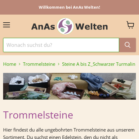
Willkommen bei AnAs Welten!
Menü
Ware
anzei
Home
Trommelsteine
Steine A bis Z_Schwarzer Turmalin
Trommelsteine
Hier findest du alle ungebohrten Trommelsteine aus unserem
Sortiment.
Du suchst einen Edelstein, den du nicht als