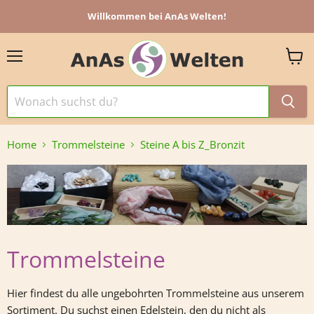
Willkommen bei AnAs Welten!
Menü
Ware
anzei
Home
Trommelsteine
Steine A bis Z_Bronzit
Trommelsteine
Hier findest du alle ungebohrten Trommelsteine aus unserem
Sortiment.
Du suchst einen Edelstein, den du nicht als