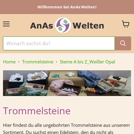
Willkommen bei AnAs Welten!
Menü
Ware
anzei
Home
Trommelsteine
Steine A bis Z_Weißer Opal
Trommelsteine
Hier findest du alle ungebohrten Trommelsteine aus unserem
Sortiment.
Du suchst einen Edelstein, den du nicht als