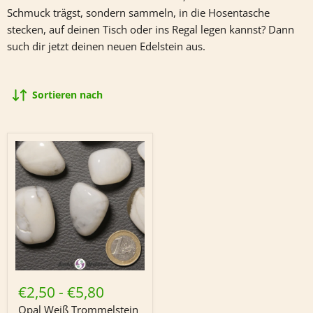
Schmuck trägst, sondern sammeln, in die Hosentasche
stecken, auf deinen Tisch oder ins Regal legen kannst? Dann
such dir jetzt deinen neuen Edelstein aus.
Sortieren nach
Opal
Weiß
€2,50
-
€5,80
Trommelstein
Opal Weiß Trommelstein